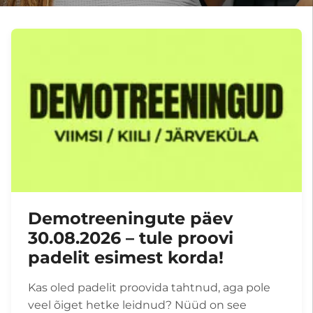
Demotreeningute päev
30.08.2026 – tule proovi
padelit esimest korda!
Kas oled padelit proovida tahtnud, aga pole
veel õiget hetke leidnud? Nüüd on see