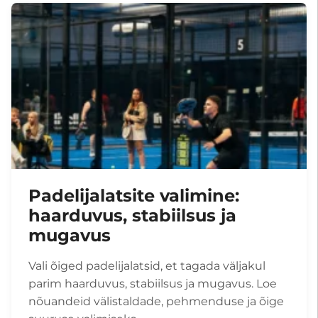
Padelijalatsite valimine:
haarduvus, stabiilsus ja
mugavus
Vali õiged padelijalatsid, et tagada väljakul
parim haarduvus, stabiilsus ja mugavus. Loe
nõuandeid välistaldade, pehmenduse ja õige