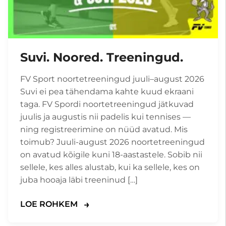
Suvi. Noored. Treeningud.
FV Sport noortetreeningud juuli–august 2026
Suvi ei pea tähendama kahte kuud ekraani
taga. FV Spordi noortetreeningud jätkuvad
juulis ja augustis nii padelis kui tennises —
ning registreerimine on nüüd avatud. Mis
toimub? Juuli-august 2026 noortetreeningud
on avatud kõigile kuni 18-aastastele. Sobib nii
sellele, kes alles alustab, kui ka sellele, kes on
juba hooaja läbi treeninud […]
LOE ROHKEM