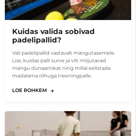
Kuidas valida sobivad
padelipallid?
Vali padelipallid vastavalt mängutasemele.
Loe, kuidas palli surve ja vilt mõjutavad
mängu dünaamikat ning millal eelistada
madalama rõhuga treeningpalle.
LOE ROHKEM