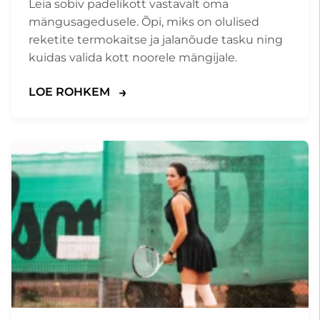
Leia sobiv padelikott vastavalt oma
mängusagedusele. Õpi, miks on olulised
reketite termokaitse ja jalanõude tasku ning
kuidas valida kott noorele mängijale.
LOE ROHKEM