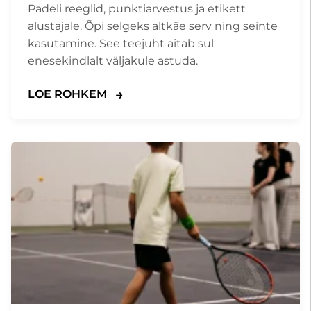
Padeli reeglid, punktiarvestus ja etikett
alustajale. Õpi selgeks altkäe serv ning seinte
kasutamine. See teejuht aitab sul
enesekindlalt väljakule astuda.
LOE ROHKEM