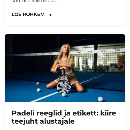
suuruse valimiseks.
LOE ROHKEM
Padeli reeglid ja etikett: kiire
teejuht alustajale