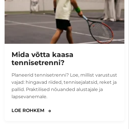
Mida võtta kaasa
tennisetrenni?
Planeerid tennisetrenni? Loe, millist varustust
vajad: hingavad riided, tennisejalatsid, reket ja
pallid. Praktilised nõuanded alustajale ja
lapsevanemale.
LOE ROHKEM