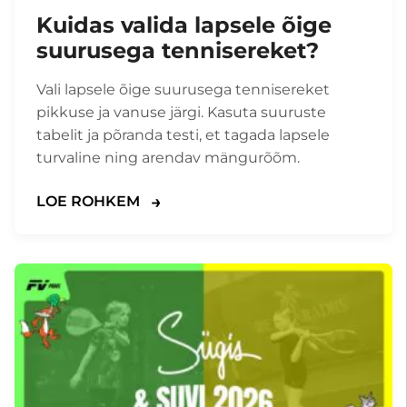
Kuidas valida lapsele õige
suurusega tennisereket?
Vali lapsele õige suurusega tennisereket
pikkuse ja vanuse järgi. Kasuta suuruste
tabelit ja põranda testi, et tagada lapsele
turvaline ning arendav mängurõõm.
LOE ROHKEM