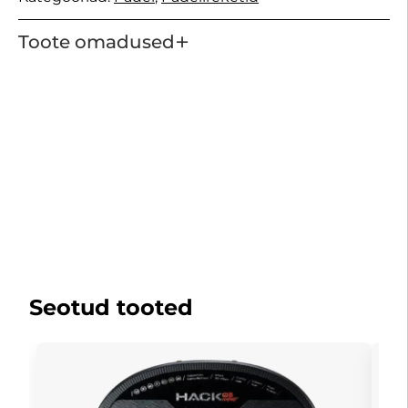
+
Toote omadused
Seotud tooted