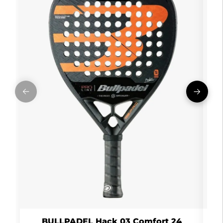
BULLPADEL Hack 03 Comfort 24